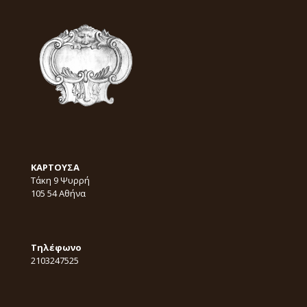
KΑΡΤΟΥΣΑ
Τάκη 9 Ψυρρή
105 54 Αθήνα
Τηλέφωνο
2103247525