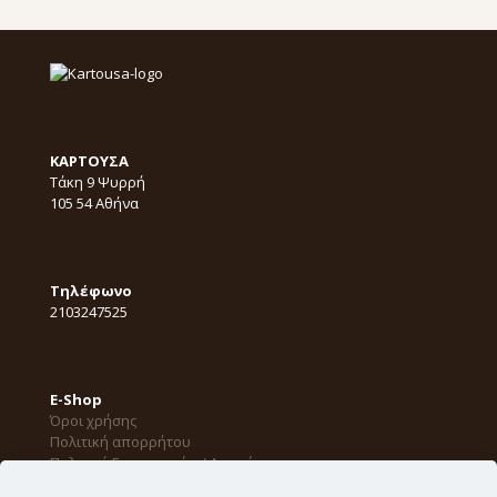
KΑΡΤΟΥΣΑ
Τάκη 9 Ψυρρή
105 54 Αθήνα
Τηλέφωνο
2103247525
E-Shop
Όροι χρήσης
Πολιτική απορρήτου
Πολιτική Επιστροφών / Ακυρώσεων