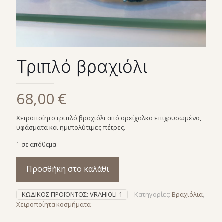
Τριπλό βραχιόλι
68,00
€
Χειροποίητο τριπλό βραχιόλι από ορείχαλκο επιχρυσωμένο,
υφάσματα και ημιπολύτιμες πέτρες.
1 σε απόθεμα
Προσθήκη στο καλάθι
ΚΩΔΙΚΌΣ ΠΡΟΪΌΝΤΟΣ:
VRAHIOLI-1
Κατηγορίες:
Βραχιόλια
,
Χειροποίητα κοσμήματα