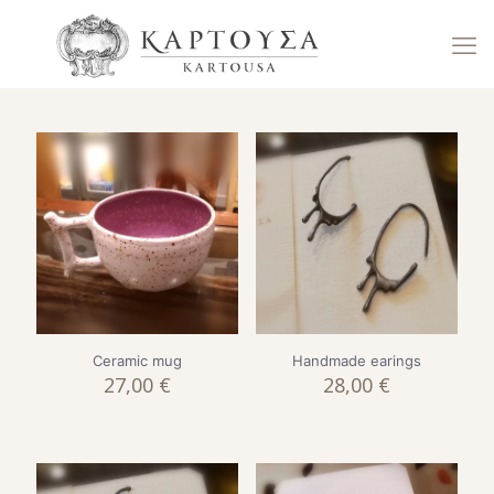
Ceramic mug
Handmade earings
27,00
€
28,00
€