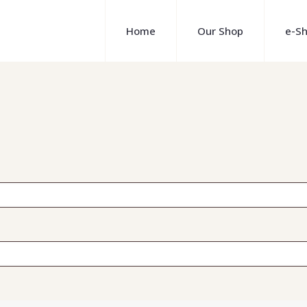
Home
Our Shop
e-S