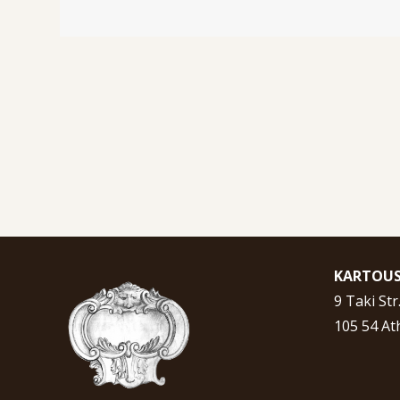
KARTOU
9 Taki Str
105 54 At