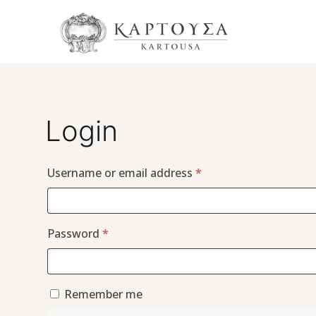
Login
Required
Username or email address
*
Required
Password
*
Remember me