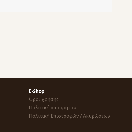
E-Shop
Όροι χρήσης
Πολιτική απορρήτου
Πολιτική Επιστροφών / Ακυρώσεων