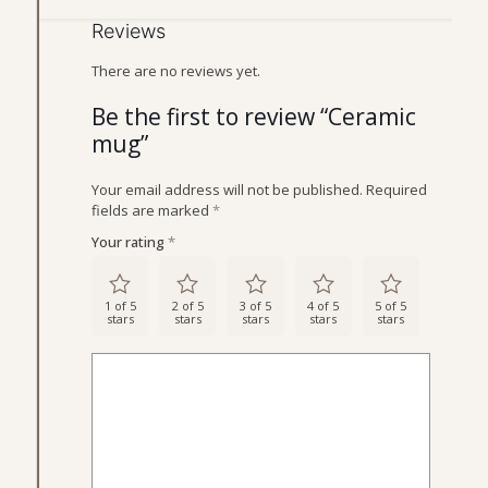
Reviews
There are no reviews yet.
Be the first to review “Ceramic
mug”
Your email address will not be published.
Required
fields are marked
*
Your rating
*
1 of 5
2 of 5
3 of 5
4 of 5
5 of 5
stars
stars
stars
stars
stars